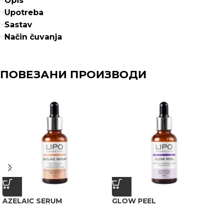
Opis
Upotreba
Sastav
Način čuvanja
ПОВЕЗАНИ ПРОИЗВОДИ
AZELAIC SERUM
GLOW PEEL