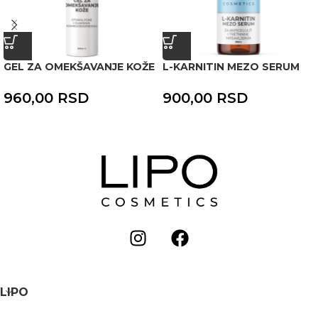
GEL ZA OMEKŠAVANJE KOŽE
L-KARNITIN MEZO SERUM
960,00
RSD
900,00
RSD
LIPO