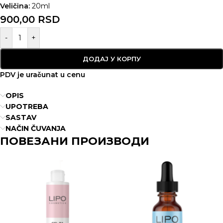
Veličina:
20ml
900,00
RSD
-
+
ДОДАЈ У КОРПУ
PDV je uračunat u cenu
OPIS
UPOTREBA
SASTAV
NAČIN ČUVANJA
ПОВЕЗАНИ ПРОИЗВОДИ